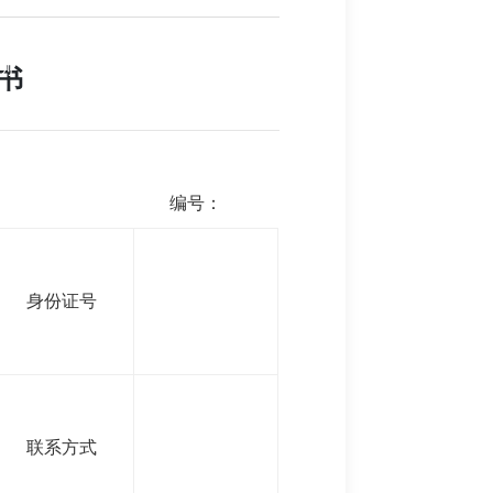
例
讲堂
团队
联系我们
登录
注册
书
编号：
身份证号
联系方式