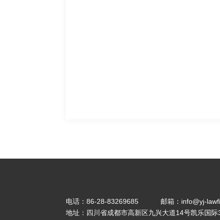
电话：
86-28-83269685
邮箱：
info@yj-law
地址：四川省成都市高新区九兴大道14号凯乐国际3