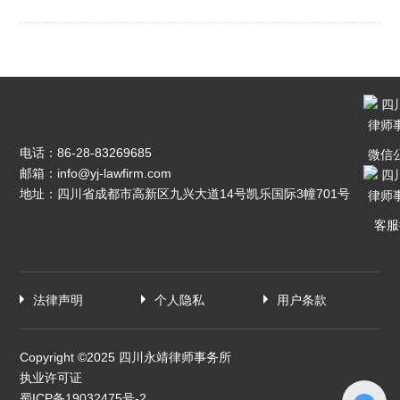
电话：
86-28-83269685
微信
邮箱：
info@yj-lawfirm.com
地址：四川省成都市高新区九兴大道14号凯乐国际3幢701号
客服
法律声明
个人隐私
用户条款
Copyright ©2025 四川永靖律师事务所
执业许可证
蜀ICP备19032475号-2