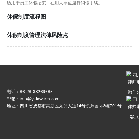
适用于员工休假结束，在用人单位履行销假手续。
休假制度流程图
休假制度管理法律风险点
电话：
86-28-83269685
微信
邮箱：
info@yj-lawfirm.com
地址：四川省成都市高新区九兴大道14号凯乐国际3幢701号
客服